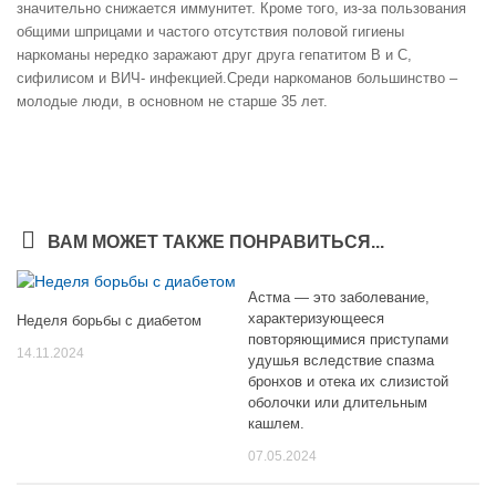
значительно снижается иммунитет. Кроме того, из-за пользования
общими шприцами и частого отсутствия половой гигиены
наркоманы нередко заражают друг друга гепатитом В и С,
сифилисом и ВИЧ- инфекцией.Среди наркоманов большинство –
молодые люди, в основном не старше 35 лет.
ВАМ МОЖЕТ ТАКЖЕ ПОНРАВИТЬСЯ...
Астма — это заболевание,
характеризующееся
Неделя борьбы с диабетом
повторяющимися приступами
14.11.2024
удушья вследствие спазма
бронхов и отека их слизистой
оболочки или длительным
кашлем.
07.05.2024