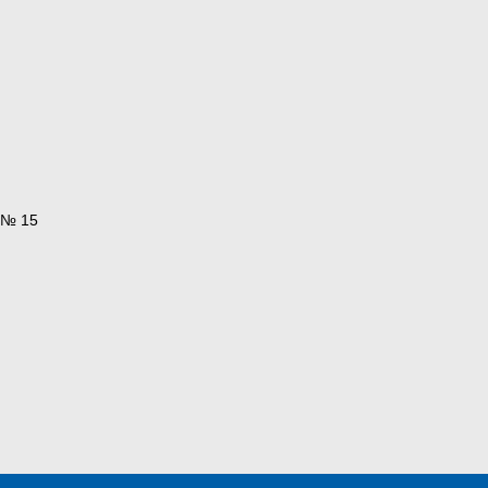
. № 15