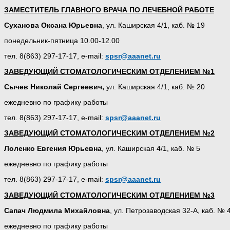
ЗАМЕСТИТЕЛЬ ГЛАВНОГО ВРАЧА ПО ЛЕЧЕБНОЙ РАБОТЕ
Суханова Оксана Юрьевна
, ул. Каширская 4/1, каб. № 19
понедельник-пятница 10.00-12.00
тел. 8(863) 297-17-17, e-mail:
spsr@aaanet.ru
ЗАВЕДУЮЩИЙ СТОМАТОЛОГИЧЕСКИМ ОТДЕЛЕНИЕМ №1
Сычев Николай Сергеевич,
ул. Каширская 4/1, каб. № 20
ежедневно по графику работы
тел. 8(863) 297-17-17, e-mail:
spsr
@
aaanet
.
ru
ЗАВЕДУЮЩИЙ СТОМАТОЛОГИЧЕСКИМ ОТДЕЛЕНИЕМ №2
Лоленко Евгения Юрьевна
, ул. Каширская 4/1, каб. № 5
ежедневно по графику работы
тел. 8(863) 297-17-17, e-mail:
spsr
@
aaanet
.
ru
ЗАВЕДУЮЩИЙ СТОМАТОЛОГИЧЕСКИМ ОТДЕЛЕНИЕМ №3
Сапач Людмила Михайловна
, ул. Петрозаводская 32-А, каб. № 
ежедневно по графику работы