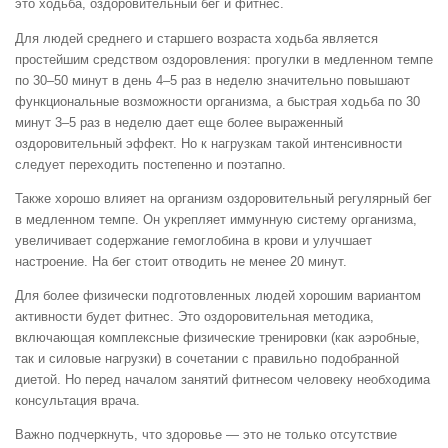
это ходьба, оздоровительный бег и фитнес.
Для людей среднего и старшего возраста ходьба является
простейшим средством оздоровления: прогулки в медленном темпе
по 30–50 минут в день 4–5 раз в неделю значительно повышают
функциональные возможности организма, а быстрая ходьба по 30
минут 3–5 раз в неделю дает еще более выраженный
оздоровительный эффект. Но к нагрузкам такой интенсивности
следует переходить постепенно и поэтапно.
Также хорошо влияет на организм оздоровительный регулярный бег
в медленном темпе. Он укрепляет иммунную систему организма,
увеличивает содержание гемоглобина в крови и улучшает
настроение. На бег стоит отводить не менее 20 минут.
Для более физически подготовленных людей хорошим вариантом
активности будет фитнес. Это оздоровительная методика,
включающая комплексные физические тренировки (как аэробные,
так и силовые нагрузки) в сочетании с правильно подобранной
диетой. Но перед началом занятий фитнесом человеку необходима
консультация врача.
Важно подчеркнуть, что здоровье — это не только отсутствие