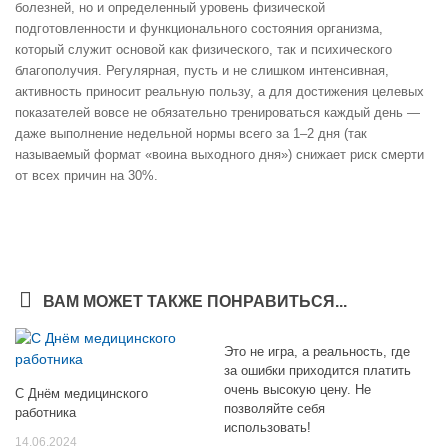
болезней, но и определенный уровень физической
подготовленности и функционального состояния организма,
который служит основой как физического, так и психического
благополучия. Регулярная, пусть и не слишком интенсивная,
активность приносит реальную пользу, а для достижения целевых
показателей вовсе не обязательно тренироваться каждый день —
даже выполнение недельной нормы всего за 1–2 дня (так
называемый формат «воина выходного дня») снижает риск смерти
от всех причин на 30%.
ВАМ МОЖЕТ ТАКЖЕ ПОНРАВИТЬСЯ...
Это не игра, а реальность, где
за ошибки приходится платить
очень высокую цену. Не
С Днём медицинского
позволяйте себя
работника
использовать!
14.06.2024