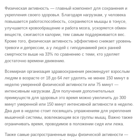
Физическая активность — главный компонент для сохранения и
укрепления своего здоровья. Благодаря нагрузкам, у человека
повышается работоспособность, сохраняются мышцы в тонусе,
улучшается кровообращение и работа мозга, ускоряется обмен
веществ, сжигаются калории, тем самым поддерживается вес.
Кроме того, физическая активность эффективно снижает уровень
тревоги и депрессии, а у людей с гиподинамией риск ранней
смертности выше на 33% по сравнению с теми, кто уделяет
достаточно времени движению.
Всемирная организация здравоохранения рекомендует взрослым
людям в возрасте от 18 до 64 лет уделять не менее 150 минут в
неделю умеренной физической активности или 75 минут —
интенсивным нагрузкам. Для получения дополнительных
преимуществ для здоровья это время можно увеличить до 300
минут умеренной или 150 минут интенсивной активности в неделю.
Два дня в неделю стоит посвящать упражнениям для укрепления
мышечной системы, вовлекающим все группы мышц. Важно также
ограничивать время, проводимое в положении сидя или лежа.
Также самые распространенные виды физической активности —