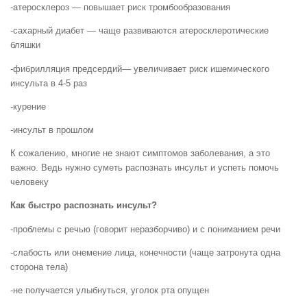
-атеросклероз — повышает риск тромбообразования
-сахарный диабет — чаще развиваются атеросклеротические
бляшки
-фибрилляция предсердий— увеличивает риск ишемического
инсульта в 4-5 раз
-курение
-инсульт в прошлом
К сожалению, многие не знают симптомов заболевания, а это
важно. Ведь нужно суметь распознать инсульт и успеть помочь
человеку
Как быстро распознать инсульт?
-проблемы с речью (говорит неразборчиво) и с пониманием речи
-слабость или онемение лица, конечности (чаще затронута одна
сторона тела)
-не получается улыбнуться, уголок рта опущен