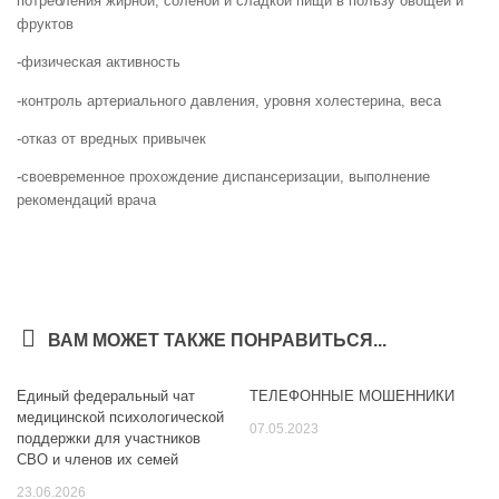
потребления жирной, соленой и сладкой пищи в пользу овощей и
фруктов
-физическая активность
-контроль артериального давления, уровня холестерина, веса
-отказ от вредных привычек
-своевременное прохождение диспансеризации, выполнение
рекомендаций врача
ВАМ МОЖЕТ ТАКЖЕ ПОНРАВИТЬСЯ...
Единый федеральный чат
ТЕЛЕФОННЫЕ МОШЕННИКИ
медицинской психологической
07.05.2023
поддержки для участников
СВО и членов их семей
23.06.2026