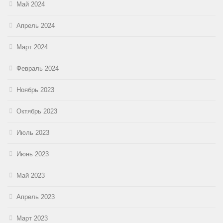
Май 2024
Апрель 2024
Март 2024
Февраль 2024
Ноябрь 2023
Октябрь 2023
Июль 2023
Июнь 2023
Май 2023
Апрель 2023
Март 2023