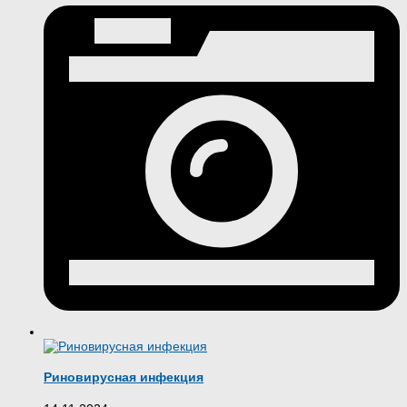
Риновирусная инфекция