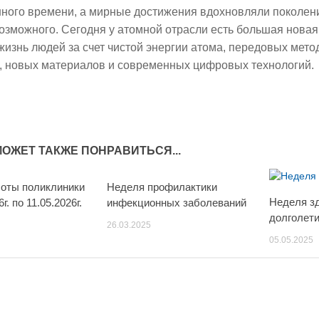
ного времени, а мирные достижения вдохновляли поколен
озможного. Сегодня у атомной отрасли есть большая нова
жизнь людей за счет чистой энергии атома, передовых мето
 новых материалов и современных цифровых технологий.
МОЖЕТ ТАКЖЕ ПОНРАВИТЬСЯ...
боты поликлиники
Неделя профилактики
Неделя з
г. по 11.05.2026г.
инфекционных заболеваний
долголет
26.03.2025
05.05.2025