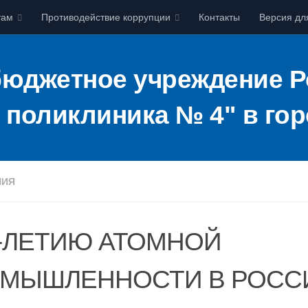
там
Противодействие коррупции
Контакты
Версия дл
бюджетное учреждение Р
 поликлиника № 4" в гор
НИЯ
0-ЛЕТИЮ АТОМНОЙ
МЫШЛЕННОСТИ В РОСС